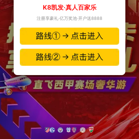
K8凯发·真人百家乐
注册享豪礼·亿万奖池·开户送8888