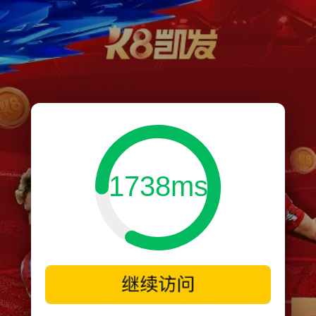
1738ms